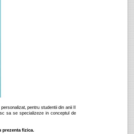
personalizat, pentru studentii din anii II
esc sa se specializeze in conceptul de
u prezenta fizica.