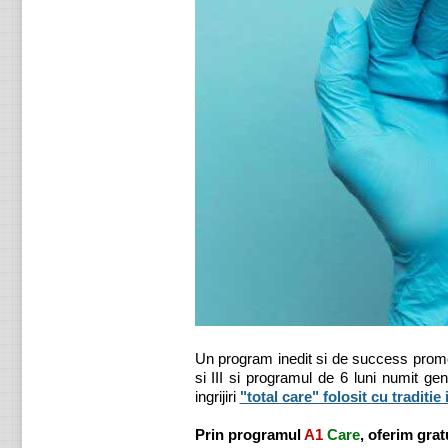
Un program inedit si de success prom
si III si programul de 6 luni numit g
ingrijiri
"total care" folosit cu traditie
Prin programul
A1
Care
, oferim grat