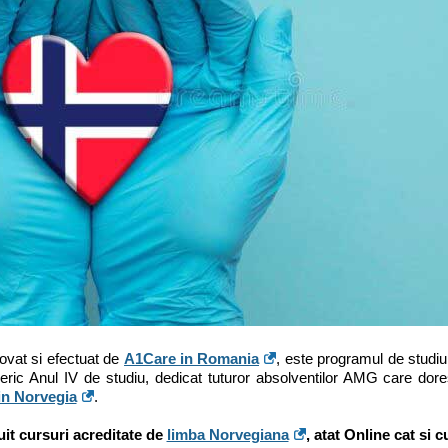
ovat si efectuat de
A1Care in Romania
, este programul de studiu 
eneric Anul IV de studiu, dedicat tuturor absolventilor AMG care dor
 in Norvegia
.
uit cursuri acreditate de
limba Norvegiana
, atat Online cat si c