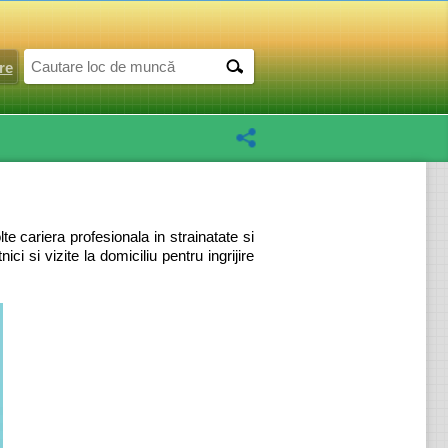
re
te cariera profesionala in strainatate si
i si vizite la domiciliu pentru ingrijire